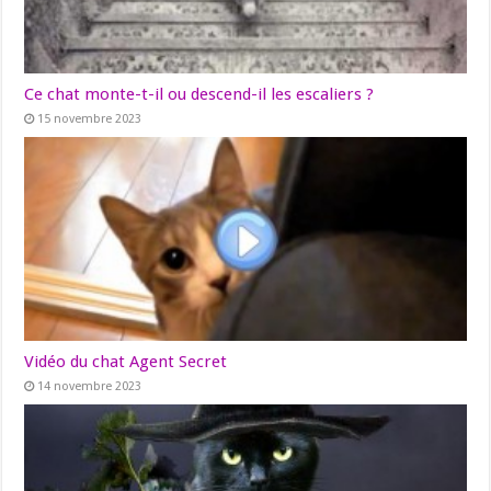
Ce chat monte-t-il ou descend-il les escaliers ?
15 novembre 2023
Vidéo du chat Agent Secret
14 novembre 2023