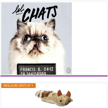
MEILLEURE VENTE N° 1