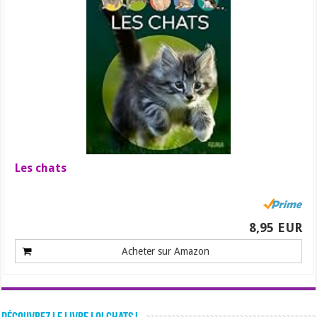
Les chats
8,95 EUR
Acheter sur Amazon