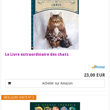
Le Livre extraordinaire des chats
23,00 EUR
Acheter sur Amazon
MEILLEURE VENTE N° 3