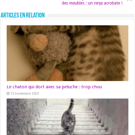
des meubles : un ninja acrobate !
Articles en relation
Le chaton qui dort avec sa peluche : trop chou
15 novembre 2023