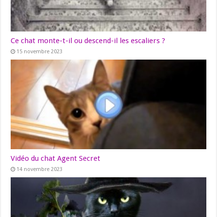
Ce chat monte-t-il ou descend-il les escaliers ?
15 novembre 2023
Vidéo du chat Agent Secret
14 novembre 2023