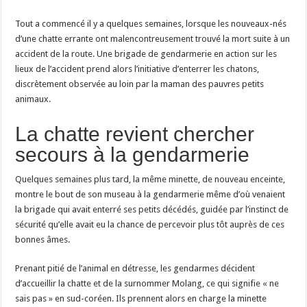
Tout a commencé il y a quelques semaines, lorsque les nouveaux-nés
d’une chatte errante ont malencontreusement trouvé la mort suite à un
accident de la route. Une brigade de gendarmerie en action sur les
lieux de l’accident prend alors l’initiative d’enterrer les chatons,
discrètement observée au loin par la maman des pauvres petits
animaux.
La chatte revient chercher
secours à la gendarmerie
Quelques semaines plus tard, la même minette, de nouveau enceinte,
montre le bout de son museau à la gendarmerie même d’où venaient
la brigade qui avait enterré ses petits décédés, guidée par l’instinct de
sécurité qu’elle avait eu la chance de percevoir plus tôt auprès de ces
bonnes âmes.
Prenant pitié de l’animal en détresse, les gendarmes décident
d’accueillir la chatte et de la surnommer Molang, ce qui signifie « ne
sais pas » en sud-coréen. Ils prennent alors en charge la minette