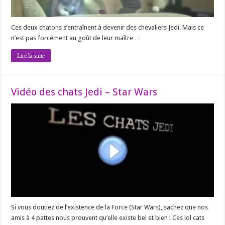
Ces deux chatons s’entraînent à devenir des chevaliers Jedi. Mais ce
n’est pas forcément au goût de leur maître …
Lire la suite
Vidéo des chats Jedi – Star Wars
Si vous doutiez de l’existence de la Force (Star Wars), sachez que nos
amis à 4 pattes nous prouvent qu’elle existe bel et bien ! Ces lol cats