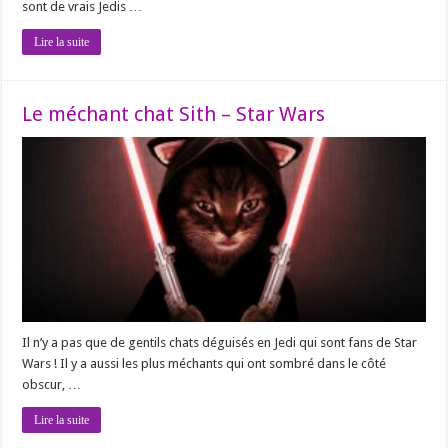
sont de vrais Jedis …
Lire la suite
Le méchant chat Sith – Star Wars
Il n’y a pas que de gentils chats déguisés en Jedi qui sont fans de Star
Wars ! Il y a aussi les plus méchants qui ont sombré dans le côté
obscur, …
Lire la suite