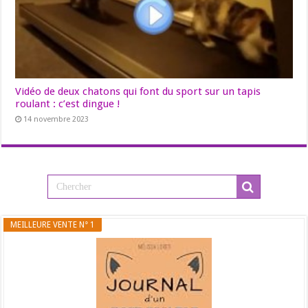
Vidéo de deux chatons qui font du sport sur un tapis
roulant : c’est dingue !
14 novembre 2023
MEILLEURE VENTE N° 1