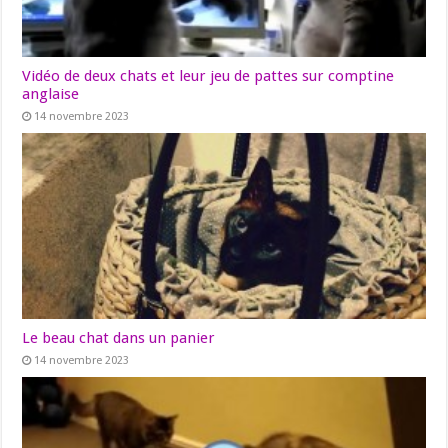
Vidéo de deux chats et leur jeu de pattes sur comptine
anglaise
14 novembre 2023
Le beau chat dans un panier
14 novembre 2023