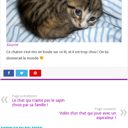
Source
Ce chaton s’est mis en boule sur ce lit, et il est trop chou ! On lui
donnerait le monde
Page précédente
Le chat qui n’aime pas le sapin
choisi par sa famille !
Page suivante
Vidéo d’un chat qui joue avec un
aspirateur !