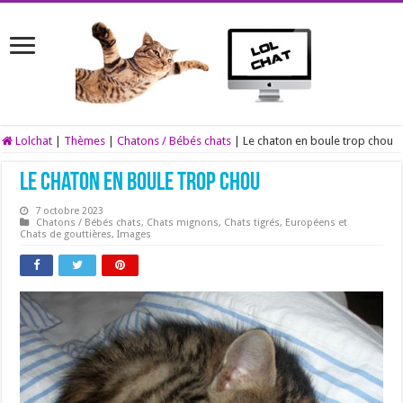
Lolchat
|
Thèmes
|
Chatons / Bébés chats
|
Le chaton en boule trop chou
Le chaton en boule trop chou
7 octobre 2023
Chatons / Bébés chats
,
Chats mignons
,
Chats tigrés
,
Européens et
Chats de gouttières
,
Images