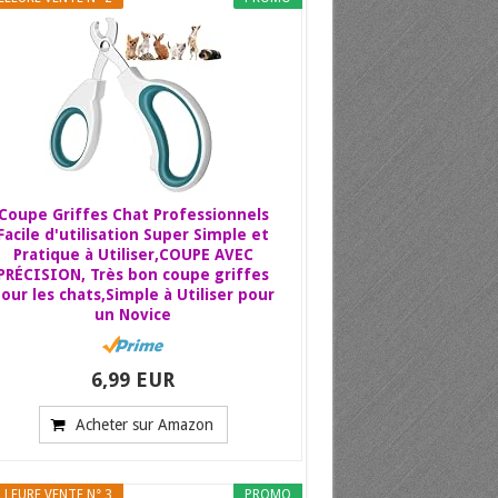
Coupe Griffes Chat Professionnels
Facile d'utilisation Super Simple et
Pratique à Utiliser,COUPE AVEC
PRÉCISION, Très bon coupe griffes
our les chats,Simple à Utiliser pour
un Novice
6,99 EUR
Acheter sur Amazon
LLEURE VENTE N° 3
PROMO