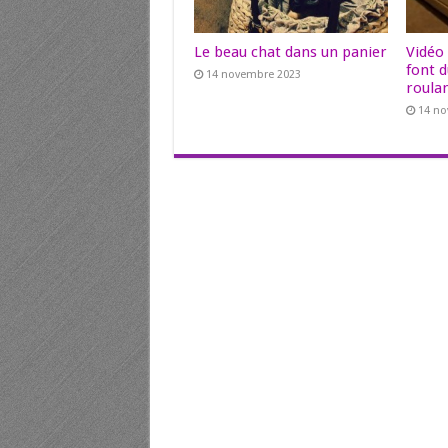
Le beau chat dans un panier
Vidéo
font d
14 novembre 2023
roulan
14 n