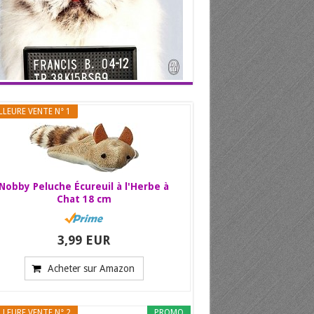
LLEURE VENTE N° 1
Nobby Peluche Écureuil à l'Herbe à
Chat 18 cm
3,99 EUR
Acheter sur Amazon
LLEURE VENTE N° 2
PROMO