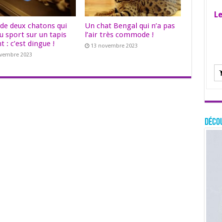
Le
 de deux chatons qui
Un chat Bengal qui n’a pas
u sport sur un tapis
l’air très commode !
t : c’est dingue !
13 novembre 2023
ovembre 2023
Décou