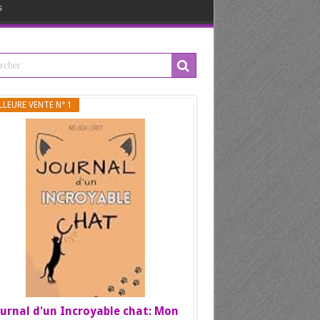
s
LLEURE VENTE N° 1
urnal d'un Incroyable chat: Mon