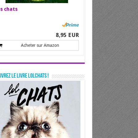
s chats
8,95 EUR
Acheter sur Amazon
vrez le livre LolChats !