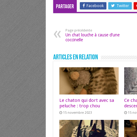
Facebook
Twitter
Partager
Page précédente
Un chat louche à cause d’une
coccinelle
Articles en relation
Le chaton qui dort avec sa
Ce ch
peluche : trop chou
descen
15 novembre 2023
15 n