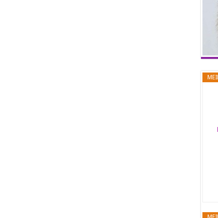
MEI
MEI