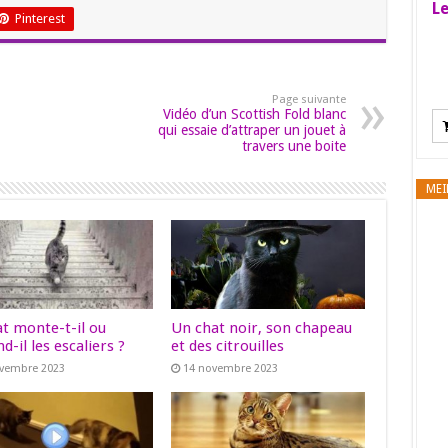
Le
Pinterest
Page suivante
Vidéo d’un Scottish Fold blanc
qui essaie d’attraper un jouet à
travers une boite
MEI
at monte-t-il ou
Un chat noir, son chapeau
d-il les escaliers ?
et des citrouilles
ovembre 2023
14 novembre 2023