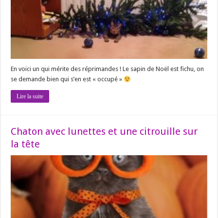
En voici un qui mérite des réprimandes ! Le sapin de Noël est fichu, on
se demande bien qui s’en est « occupé »
Lire la suite
Chaton avec lunettes et une citrouille sur
la tête