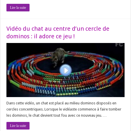
Lire la suite
Vidéo du chat au centre d’un cercle de
dominos : il adore ce jeu !
Dans cette vidéo, un chat est placé au milieu dominos disposés en
cercles concentriques. Lorsque le vidéaste commence à faire tomber
les dominos, le chat devient tout fou avec ce nouveau jeu. …
Lire la suite