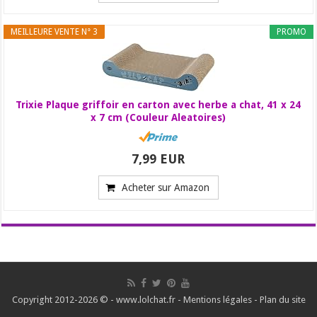
MEILLEURE VENTE N° 3
PROMO
Trixie Plaque griffoir en carton avec herbe a chat, 41 x 24
x 7 cm (Couleur Aleatoires)
7,99 EUR
Acheter sur Amazon
Copyright 2012-2026 © - www.lolchat.fr -
Mentions légales
-
Plan du site