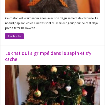
Ce chaton est vraiment mignon avec son déguisement de citrouille. Le
noeud papillon et les lunettes sont du meilleur goût pour ce chat déjà
prêt à fêter Halloween !
Lire la suite
Le chat qui a grimpé dans le sapin et s’y
cache