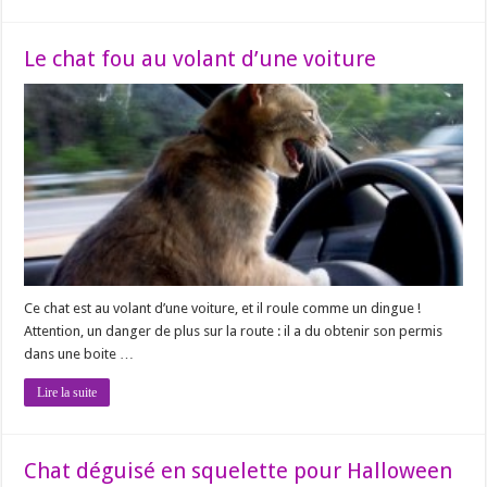
Le chat fou au volant d’une voiture
Ce chat est au volant d’une voiture, et il roule comme un dingue !
Attention, un danger de plus sur la route : il a du obtenir son permis
dans une boite …
Lire la suite
Chat déguisé en squelette pour Halloween