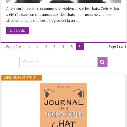
Attention : nous ne cautionnons les violences sur les chats. Cette vidéo
a été réalisée par des amoureux des chats, mais nous ne voulons
absolument pas que certains y voient là un …
Lire la suite
6
« Première
...
«
2
3
4
5
Page 6 sur 6
MEILLEURE VENTE N° 1