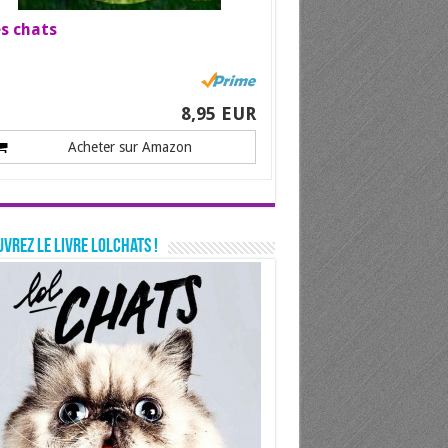
s chats
8,95 EUR
Acheter sur Amazon
vrez le livre LolChats !