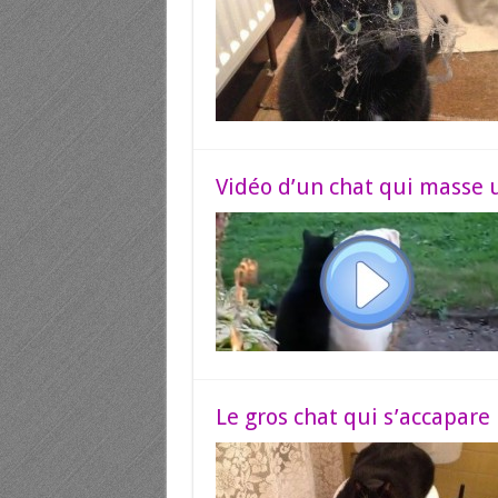
Vidéo d’un chat qui masse 
Le gros chat qui s’accapare 