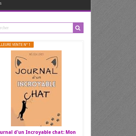
s
LLEURE VENTE N° 1
urnal d'un Incroyable chat: Mon