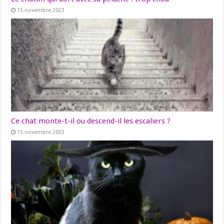
15 novembre 2023
Ce chat monte-t-il ou descend-il les escaliers ?
15 novembre 2023