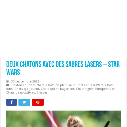
Deux chatons avec des sabres lasers – Star
Wars
30 septembre 2023
Chatons / Bébés chats
,
Chats en plein saut
,
Chats et Star Wars
,
Chats
fous
,
Chats qui jouent
,
Chats qui se bagarrent
,
Chats tigrés
,
Européens et
Chats de gouttières
,
Images