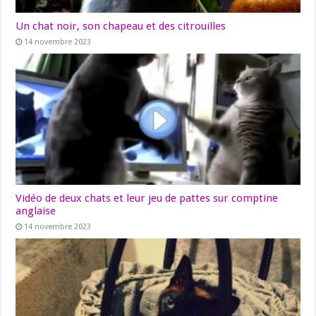
Un chat noir, son chapeau et des citrouilles
14 novembre 2023
Vidéo de deux chats et leur jeu de pattes sur comptine
anglaise
14 novembre 2023