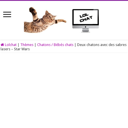
Lolchat
|
Thèmes
|
Chatons / Bébés chats
|
Deux chatons avec des sabres
lasers – Star Wars