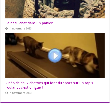
Le beau chat dans un panier
14 novembre 2023
Vidéo de deux chatons qui font du sport sur un tapis
roulant : c’est dingue !
14 novembre 2023