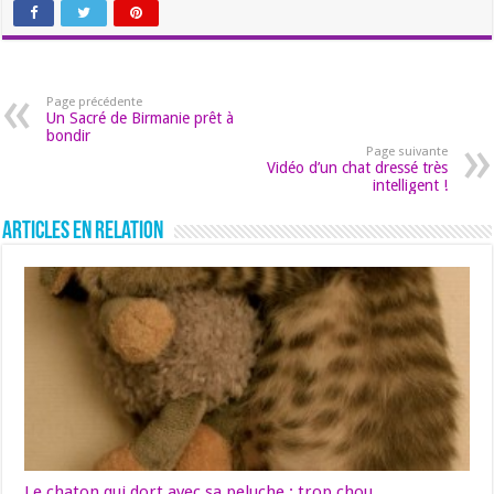
Page précédente
Un Sacré de Birmanie prêt à
bondir
Page suivante
Vidéo d’un chat dressé très
intelligent !
Articles en relation
Le chaton qui dort avec sa peluche : trop chou