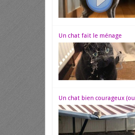
Un chat fait le ménage
Un chat bien courageux (ou