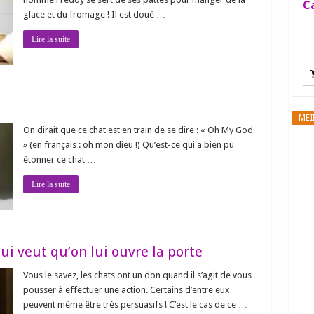
Ca
glace et du fromage ! Il est doué …
Lire la suite
MEI
On dirait que ce chat est en train de se dire : « Oh My God
» (en français : oh mon dieu !) Qu’est-ce qui a bien pu
étonner ce chat …
Lire la suite
ui veut qu’on lui ouvre la porte
Vous le savez, les chats ont un don quand il s’agit de vous
pousser à effectuer une action. Certains d’entre eux
peuvent même être très persuasifs ! C’est le cas de ce …