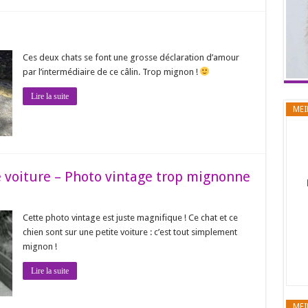
Ces deux chats se font une grosse déclaration d’amour
par l’intermédiaire de ce câlin. Trop mignon !
Lire la suite
MEI
e voiture – Photo vintage trop mignonne
Cette photo vintage est juste magnifique ! Ce chat et ce
chien sont sur une petite voiture : c’est tout simplement
mignon !
Lire la suite
MEI