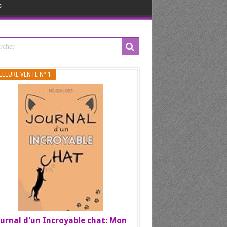
s
LLEURE VENTE N° 1
urnal d'un Incroyable chat: Mon