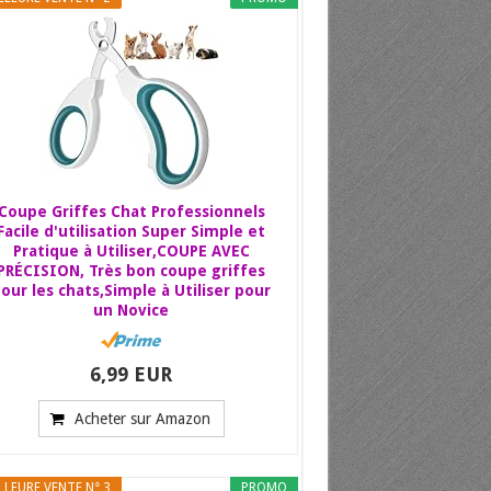
Coupe Griffes Chat Professionnels
Facile d'utilisation Super Simple et
Pratique à Utiliser,COUPE AVEC
PRÉCISION, Très bon coupe griffes
our les chats,Simple à Utiliser pour
un Novice
6,99 EUR
Acheter sur Amazon
LLEURE VENTE N° 3
PROMO