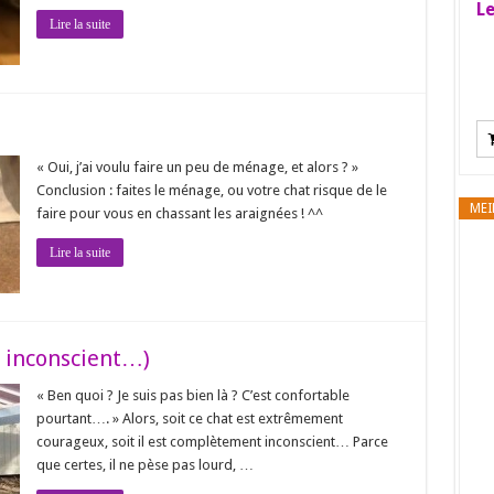
Le
Lire la suite
« Oui, j’ai voulu faire un peu de ménage, et alors ? »
Conclusion : faites le ménage, ou votre chat risque de le
MEI
faire pour vous en chassant les araignées ! ^^
Lire la suite
 inconscient…)
« Ben quoi ? Je suis pas bien là ? C’est confortable
pourtant…. » Alors, soit ce chat est extrêmement
courageux, soit il est complètement inconscient… Parce
que certes, il ne pèse pas lourd, …