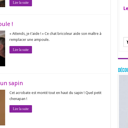
Lire la suite
Le
ule !
« Attends, je t’aide ! » Ce chat bricoleur aide son maître à
remplacer une ampoule.
Lire la suite
Décou
 un sapin
Cet acrobate est monté tout en haut du sapin ! Quel petit
chenapan !
Lire la suite