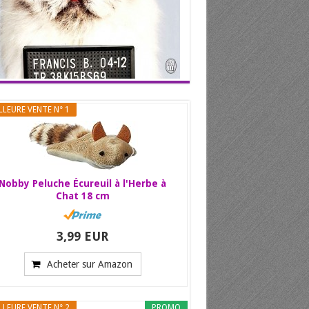
LLEURE VENTE N° 1
Nobby Peluche Écureuil à l'Herbe à
Chat 18 cm
3,99 EUR
Acheter sur Amazon
LLEURE VENTE N° 2
PROMO