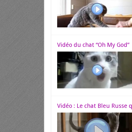
Vidéo du chat “Oh My God”
Vidéo : Le chat Bleu Russe q