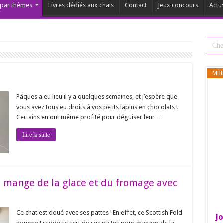
s par thèmes
Livres dédiés aux chats
Contact
Jeux concours
Actu
MEI
Pâques a eu lieu il y a quelques semaines, et j’espère que
vous avez tous eu droits à vos petits lapins en chocolats !
Certains en ont même profité pour déguiser leur …
Lire la suite
i mange de la glace et du fromage avec
Ce chat est doué avec ses pattes ! En effet, ce Scottish Fold
Jo
nomme Freddy se sert de ses pattes pour manger de la