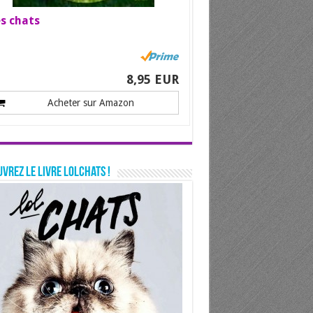
s chats
8,95 EUR
Acheter sur Amazon
vrez le livre LolChats !