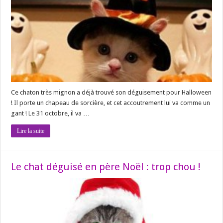
Ce chaton très mignon a déjà trouvé son déguisement pour Halloween
! Il porte un chapeau de sorcière, et cet accoutrement lui va comme un
gant ! Le 31 octobre, il va …
Lire la suite
Le chat déguisé en père Noël : trop chou !