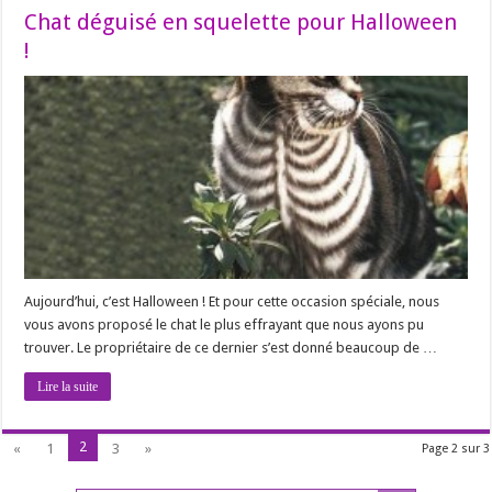
Chat déguisé en squelette pour Halloween
!
Aujourd’hui, c’est Halloween ! Et pour cette occasion spéciale, nous
vous avons proposé le chat le plus effrayant que nous ayons pu
trouver. Le propriétaire de ce dernier s’est donné beaucoup de …
Lire la suite
2
«
1
3
»
Page 2 sur 3