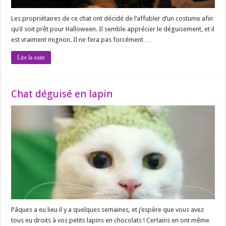
Les propriétaires de ce chat ont décidé de l’affubler d’un costume afin
qu’il soit prêt pour Halloween. Il semble apprécier le déguisement, et il
est vraiment mignon. Il ne fera pas forcément …
Lire la suite
Chat déguisé en lapin
Pâques a eu lieu il y a quelques semaines, et j’espère que vous avez
tous eu droits à vos petits lapins en chocolats ! Certains en ont même