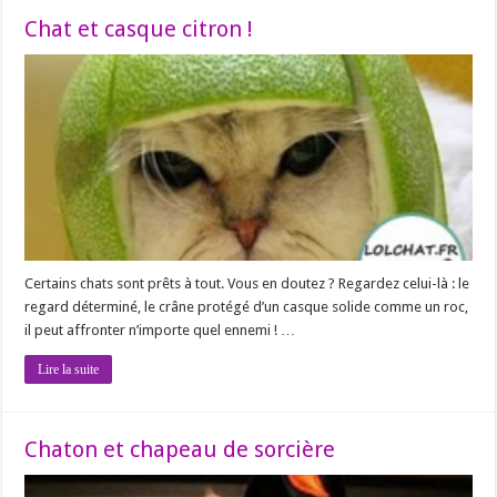
Chat et casque citron !
Certains chats sont prêts à tout. Vous en doutez ? Regardez celui-là : le
regard déterminé, le crâne protégé d’un casque solide comme un roc,
il peut affronter n’importe quel ennemi ! …
Lire la suite
Chaton et chapeau de sorcière