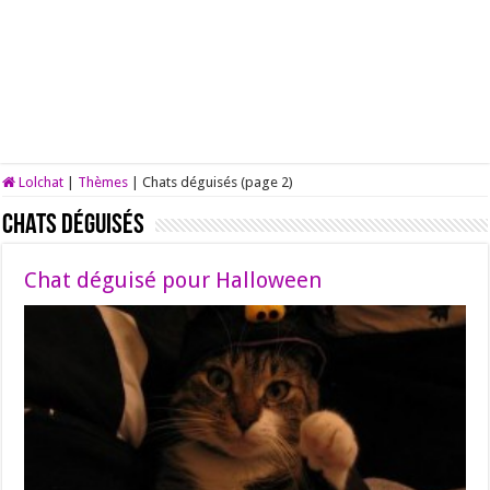
Lolchat
|
Thèmes
|
Chats déguisés (page 2)
Chats déguisés
Chat déguisé pour Halloween