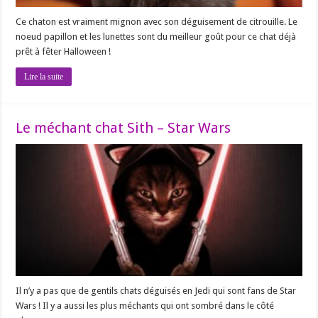
Ce chaton est vraiment mignon avec son déguisement de citrouille. Le
noeud papillon et les lunettes sont du meilleur goût pour ce chat déjà
prêt à fêter Halloween !
Lire la suite
Le méchant chat Sith – Star Wars
Il n’y a pas que de gentils chats déguisés en Jedi qui sont fans de Star
Wars ! Il y a aussi les plus méchants qui ont sombré dans le côté