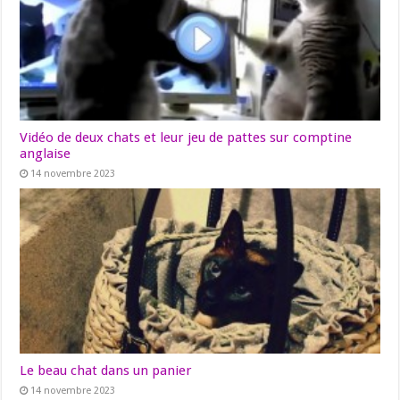
Vidéo de deux chats et leur jeu de pattes sur comptine
anglaise
14 novembre 2023
Le beau chat dans un panier
14 novembre 2023