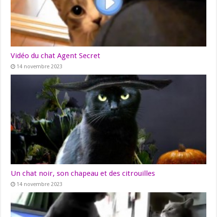
Vidéo du chat Agent Secret
14 novembre 2023
Un chat noir, son chapeau et des citrouilles
14 novembre 2023