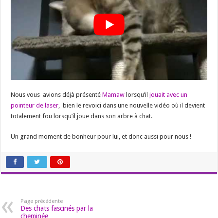
Nous vous avions déjà présenté
Mamaw
lorsqu’il
jouait avec un
pointeur de laser
, bien le revoici dans une nouvelle vidéo où il devient
totalement fou lorsqu’il joue dans son arbre à chat.
Un grand moment de bonheur pour lui, et donc aussi pour nous !
Page précédente
Des chats fascinés par la
cheminée