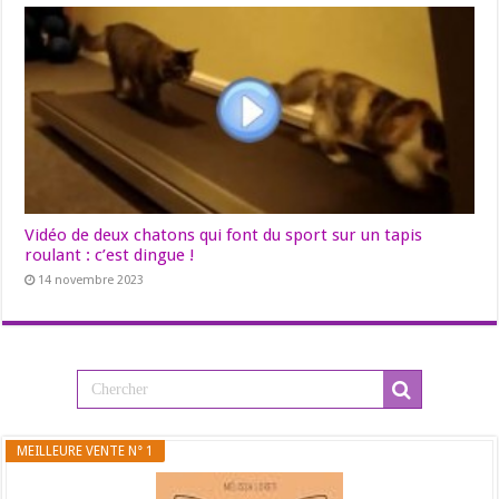
Vidéo de deux chatons qui font du sport sur un tapis
roulant : c’est dingue !
14 novembre 2023
MEILLEURE VENTE N° 1