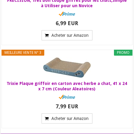
PRÉCISION, Très bon coupe griffes pour les chats,Simple
à Utiliser pour un Novice
6,99 EUR
Acheter sur Amazon
MEILLEURE VENTE N° 3
PROMO
Trixie Plaque griffoir en carton avec herbe a chat, 41 x 24
x 7 cm (Couleur Aleatoires)
7,99 EUR
Acheter sur Amazon