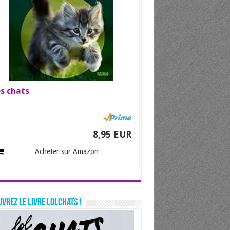
s chats
8,95 EUR
Acheter sur Amazon
vrez le livre LolChats !