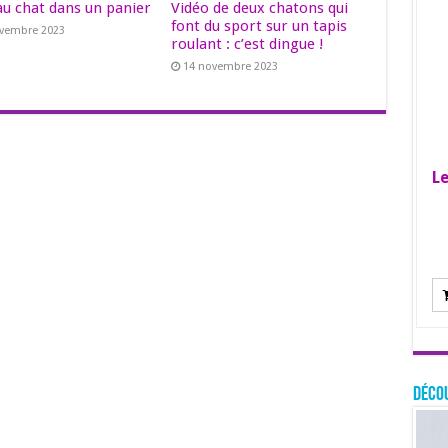
au chat dans un panier
Vidéo de deux chatons qui
font du sport sur un tapis
ovembre 2023
roulant : c’est dingue !
14 novembre 2023
Le
Décou