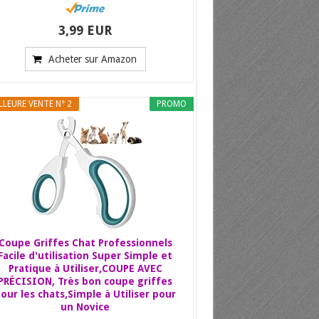
3,99 EUR
Acheter sur Amazon
LLEURE VENTE N° 2
PROMO
Coupe Griffes Chat Professionnels
Facile d'utilisation Super Simple et
Pratique à Utiliser,COUPE AVEC
PRÉCISION, Très bon coupe griffes
our les chats,Simple à Utiliser pour
un Novice