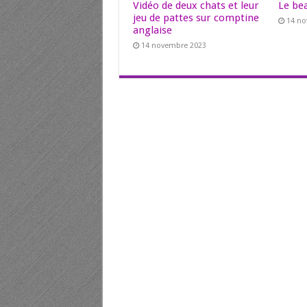
Vidéo de deux chats et leur
Le be
jeu de pattes sur comptine
14 n
anglaise
14 novembre 2023