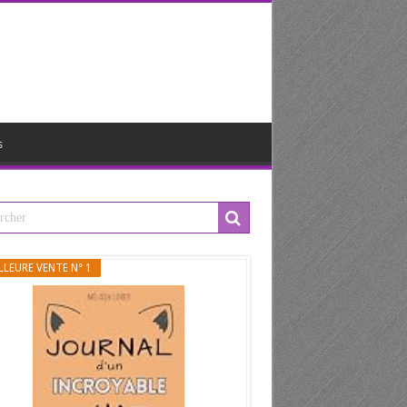
s
LLEURE VENTE N° 1