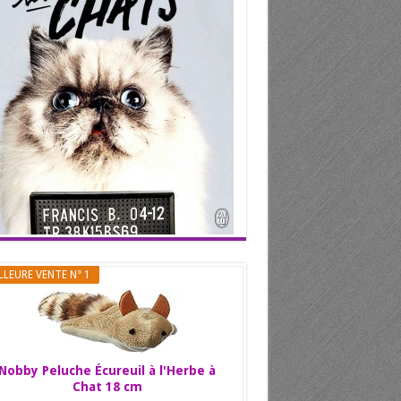
LLEURE VENTE N° 1
Nobby Peluche Écureuil à l'Herbe à
Chat 18 cm