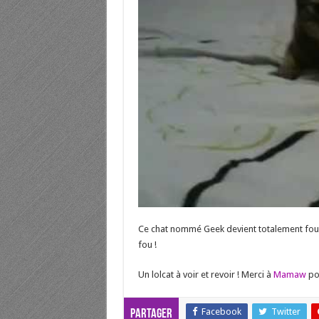
Ce chat nommé Geek devient totalement fou lor
fou !
Un lolcat à voir et revoir ! Merci à
Mamaw
po
Facebook
Twitter
Partager