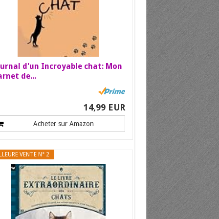
urnal d'un Incroyable chat: Mon
rnet de...
14,99 EUR
Acheter sur Amazon
LLEURE VENTE N° 2