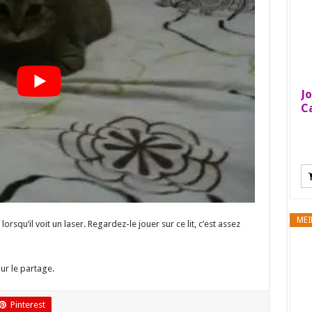
Jo
Ca
MEI
squ’il voit un laser. Regardez-le jouer sur ce lit, c’est assez
ur le partage.
Pinterest