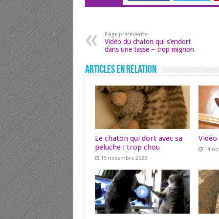
Page précédente
Vidéo du chaton qui s’endort
dans une tasse – trop mignon
Articles en relation
Le chaton qui dort avec sa
Vidéo
peluche : trop chou
14 n
15 novembre 2023