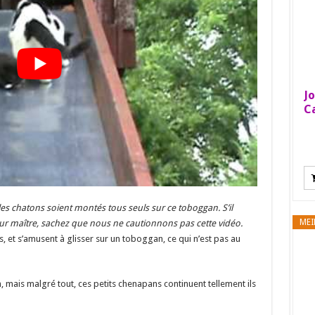
Jo
Ca
s chatons soient montés tous seuls sur ce toboggan. S’il
MEI
 leur maître, sachez que nous ne cautionnons pas cette vidéo.
 et s’amusent à glisser sur un toboggan, ce qui n’est pas au
n, mais malgré tout, ces petits chenapans continuent tellement ils