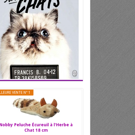
LLEURE VENTE N° 1
Nobby Peluche Écureuil à l'Herbe à
Chat 18 cm