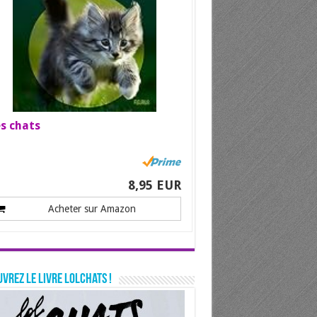
s chats
8,95 EUR
Acheter sur Amazon
vrez le livre LolChats !