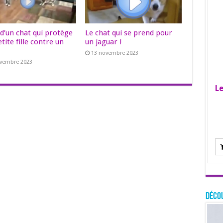
 d’un chat qui protège
Le chat qui se prend pour
tite fille contre un
un jaguar !
13 novembre 2023
ovembre 2023
Le
Décou