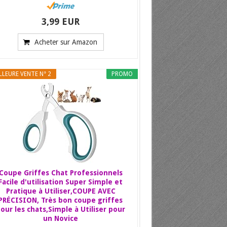
3,99 EUR
Acheter sur Amazon
LLEURE VENTE N° 2
PROMO
Coupe Griffes Chat Professionnels
Facile d'utilisation Super Simple et
Pratique à Utiliser,COUPE AVEC
PRÉCISION, Très bon coupe griffes
our les chats,Simple à Utiliser pour
un Novice