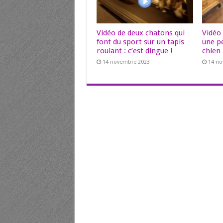
Vidéo de deux chatons qui
Vidéo
font du sport sur un tapis
une pe
roulant : c’est dingue !
chien
14 novembre 2023
14 n