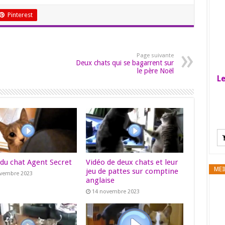
Pinterest
Page suivante
Deux chats qui se bagarrent sur
le père Noël
Le
 du chat Agent Secret
Vidéo de deux chats et leur
MEI
jeu de pattes sur comptine
ovembre 2023
anglaise
14 novembre 2023