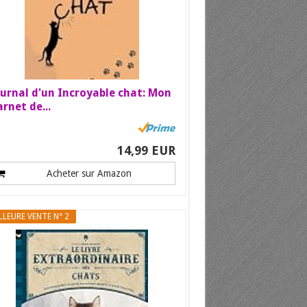
urnal d'un Incroyable chat: Mon
rnet de...
14,99 EUR
Acheter sur Amazon
LLEURE VENTE N° 2