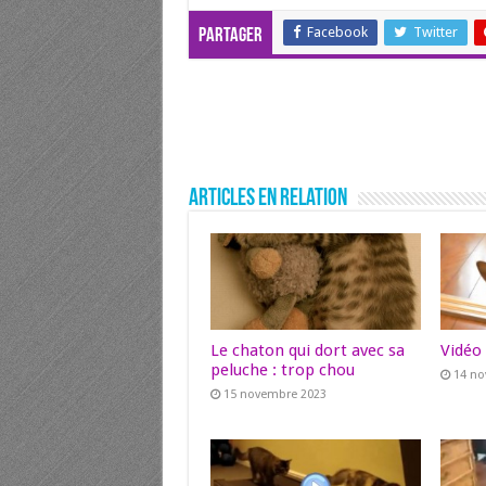
Facebook
Twitter
Partager
Articles en relation
Le chaton qui dort avec sa
Vidéo
peluche : trop chou
14 n
15 novembre 2023