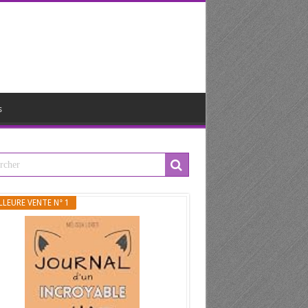
s
LLEURE VENTE N° 1