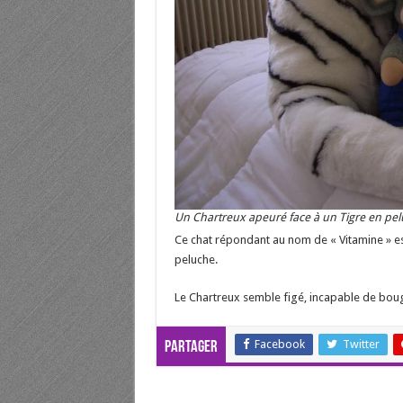
Un Chartreux apeuré face à un Tigre en pe
Ce chat répondant au nom de « Vitamine » est
peluche.
Le Chartreux semble figé, incapable de boug
Facebook
Twitter
Partager