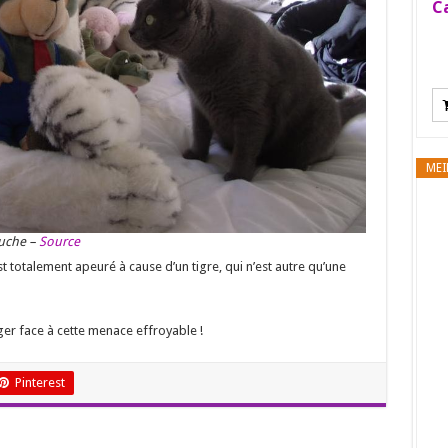
Ca
MEI
luche –
Source
 totalement apeuré à cause d’un tigre, qui n’est autre qu’une
er face à cette menace effroyable !
Pinterest