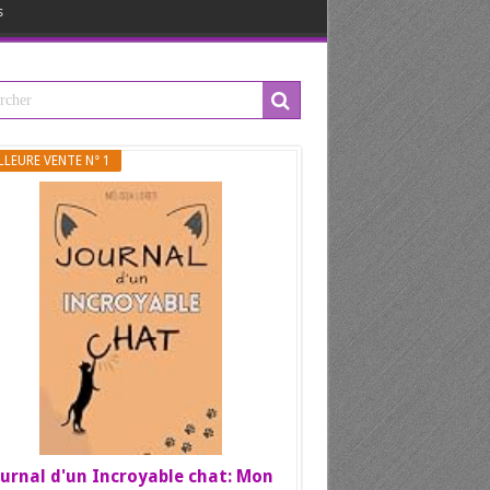
s
LLEURE VENTE N° 1
urnal d'un Incroyable chat: Mon