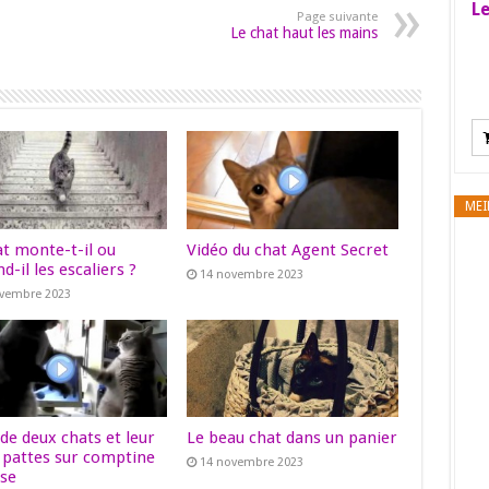
Le
Page suivante
Le chat haut les mains
MEI
at monte-t-il ou
Vidéo du chat Agent Secret
d-il les escaliers ?
14 novembre 2023
ovembre 2023
de deux chats et leur
Le beau chat dans un panier
e pattes sur comptine
14 novembre 2023
ise