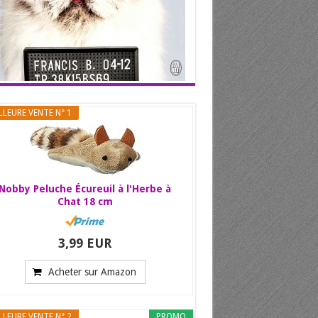
LLEURE VENTE N° 1
Nobby Peluche Écureuil à l'Herbe à
Chat 18 cm
3,99 EUR
Acheter sur Amazon
LLEURE VENTE N° 2
PROMO