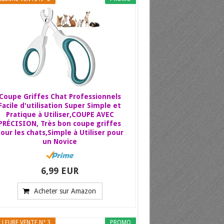
Coupe Griffes Chat Professionnels
Facile d'utilisation Super Simple et
Pratique à Utiliser,COUPE AVEC
PRÉCISION, Très bon coupe griffes
our les chats,Simple à Utiliser pour
un Novice
6,99 EUR
Acheter sur Amazon
LLEURE VENTE N° 3
PROMO