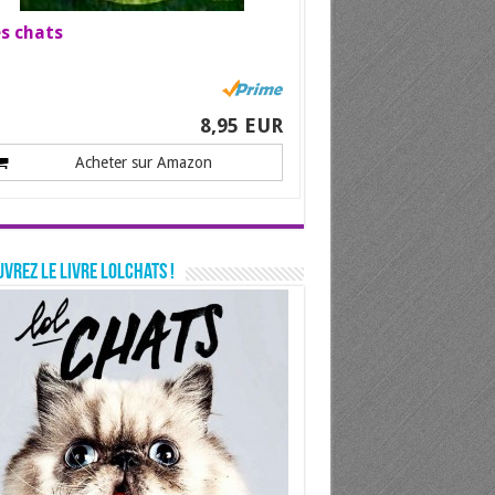
s chats
8,95 EUR
Acheter sur Amazon
vrez le livre LolChats !