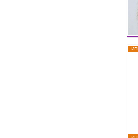
MEI
MEI