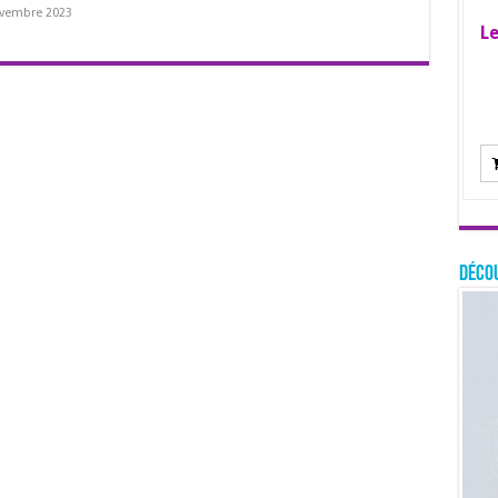
ovembre 2023
Le
Décou