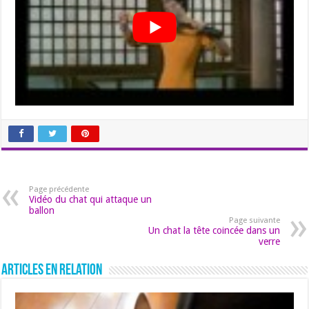
Page précédente
Vidéo du chat qui attaque un
ballon
Page suivante
Un chat la tête coincée dans un
verre
Articles en relation