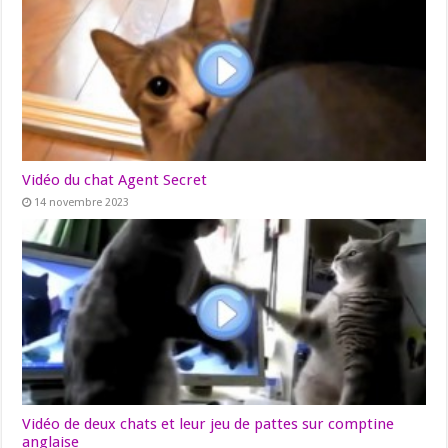
Vidéo du chat Agent Secret
14 novembre 2023
Vidéo de deux chats et leur jeu de pattes sur comptine
anglaise