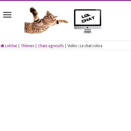
Lolchat
|
Thèmes
|
Chats agressifs
|
Vidéo : Le chat cobra