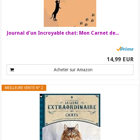
Journal d'un Incroyable chat: Mon Carnet de...
14,99 EUR
Acheter sur Amazon
MEILLEURE VENTE N° 2