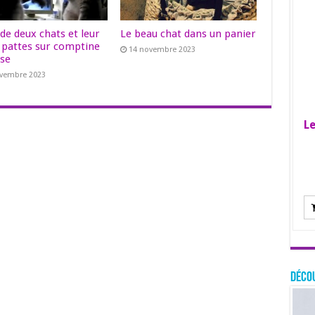
de deux chats et leur
Le beau chat dans un panier
e pattes sur comptine
14 novembre 2023
ise
ovembre 2023
Le
Décou