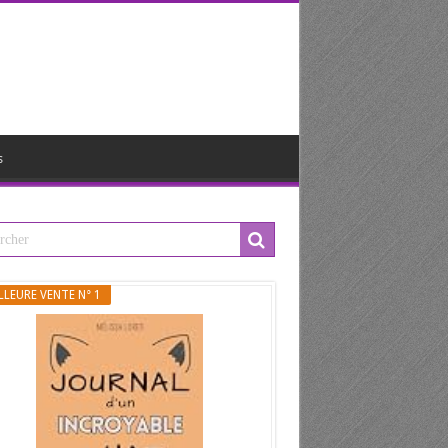
s
LLEURE VENTE N° 1