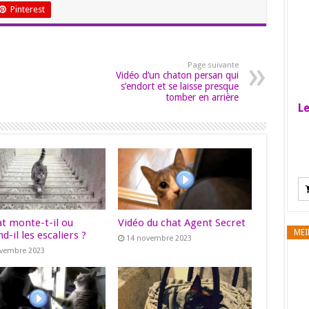
Pinterest
Page suivante
Vidéo d’un chaton persan qui
s’endort et se laisse presque
tomber en arrière
Le
at monte-t-il ou
Vidéo du chat Agent Secret
MEI
d-il les escaliers ?
14 novembre 2023
ovembre 2023