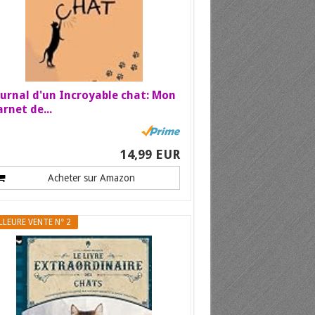
urnal d'un Incroyable chat: Mon
rnet de...
14,99 EUR
Acheter sur Amazon
LLEURE VENTE N° 2