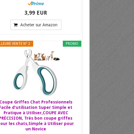
3,99 EUR
Acheter sur Amazon
LLEURE VENTE N° 2
PROMO
Coupe Griffes Chat Professionnels
Facile d'utilisation Super Simple et
Pratique à Utiliser,COUPE AVEC
PRÉCISION, Très bon coupe griffes
our les chats,Simple à Utiliser pour
un Novice