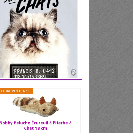
LLEURE VENTE N° 1
Nobby Peluche Écureuil à l'Herbe à
Chat 18 cm