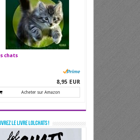
s chats
8,95 EUR
Acheter sur Amazon
vrez le livre LolChats !