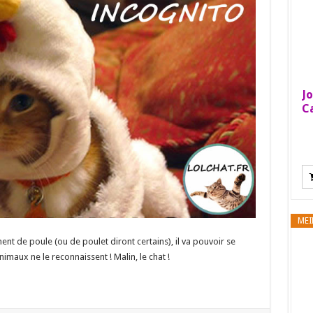
Jo
Ca
MEI
ent de poule (ou de poulet diront certains), il va pouvoir se
imaux ne le reconnaissent ! Malin, le chat !