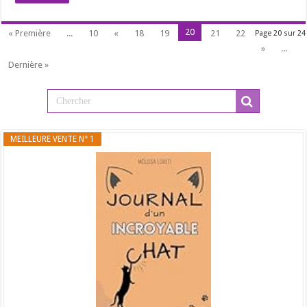
20
« Première
...
10
«
18
19
21
22
Page 20 sur 24
»
...
Dernière »
MEILLEURE VENTE N° 1