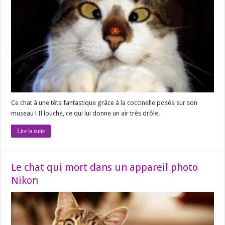
Ce chat à une tête fantastique grâce à la coccinelle posée sur son
museau ! Il louche, ce qui lui donne un air très drôle.
Lire la suite
Le chat qui mort dans un appareil photo
Nikon