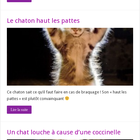
Le chaton haut les pattes
Ce chaton sait ce qu’il faut faire en cas de braquage ! Son « haut les
pattes » est plutôt convainquant
Lire la suite
Un chat louche à cause d’une coccinelle