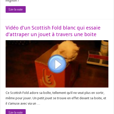
mignon ?
Lire la suite
Vidéo d’un Scottish Fold blanc qui essaie
d’attraper un jouet à travers une boite
Ce Scottish Fold adore sa boîte, tellement qu’il ne veut plus en sortir,
même pour jouer. Un petit jouet se trouve en effet devant sa boite, et
il s’amuse avec via un …
Lire la suite