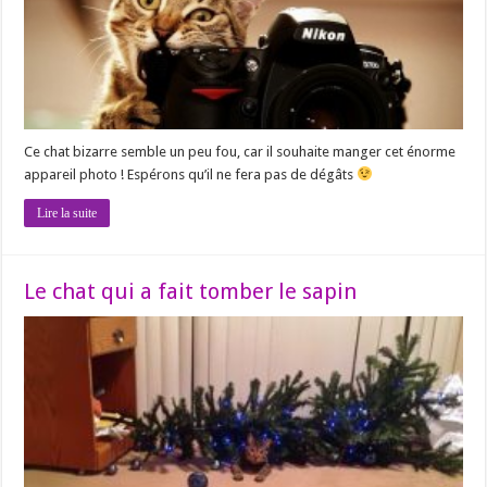
Ce chat bizarre semble un peu fou, car il souhaite manger cet énorme
appareil photo ! Espérons qu’il ne fera pas de dégâts
Lire la suite
Le chat qui a fait tomber le sapin