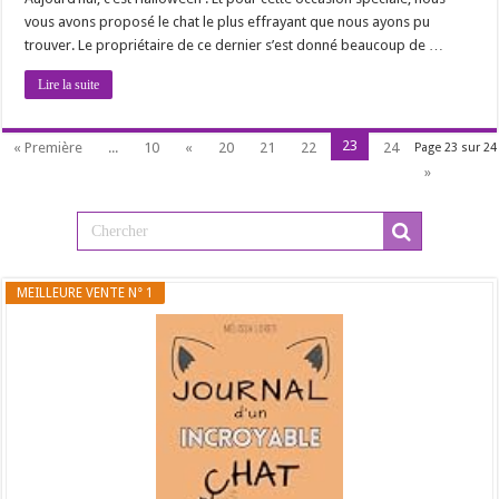
vous avons proposé le chat le plus effrayant que nous ayons pu
trouver. Le propriétaire de ce dernier s’est donné beaucoup de …
Lire la suite
23
« Première
...
10
«
20
21
22
24
Page 23 sur 24
»
MEILLEURE VENTE N° 1