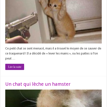
Ce petit chat se sent menacé, mais il a trouvé le moyen de se sauver de
ce traquenard ! Il a décidé de « lever les mains », ou les pattes si l’on
peut …
Lire la suite
Un chat qui lèche un hamster