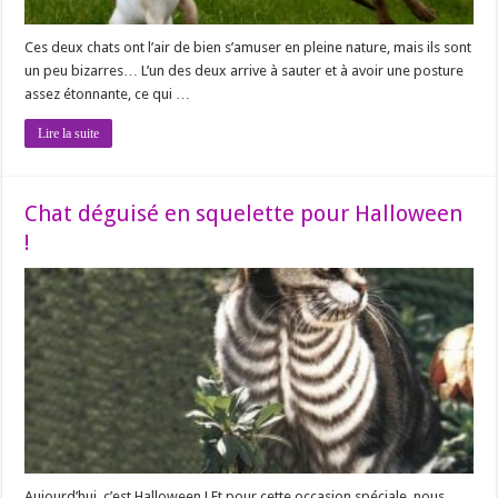
Ces deux chats ont l’air de bien s’amuser en pleine nature, mais ils sont
un peu bizarres… L’un des deux arrive à sauter et à avoir une posture
assez étonnante, ce qui …
Lire la suite
Chat déguisé en squelette pour Halloween
!
Aujourd’hui, c’est Halloween ! Et pour cette occasion spéciale, nous