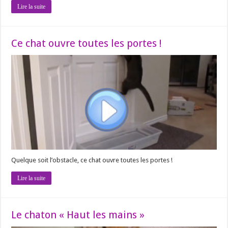
Lire la suite
Ce chat ouvre toutes les portes !
Quelque soit l’obstacle, ce chat ouvre toutes les portes !
Lire la suite
Le chaton « Haut les mains »