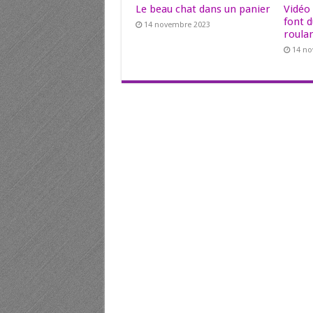
Le beau chat dans un panier
Vidéo
font d
14 novembre 2023
roulan
14 n