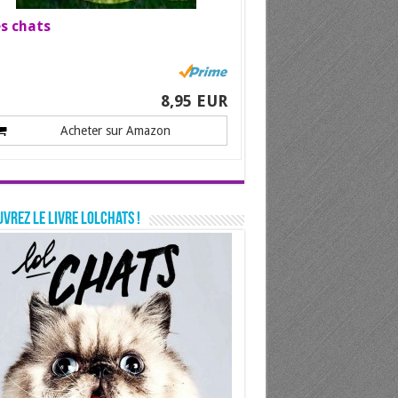
s chats
8,95 EUR
Acheter sur Amazon
vrez le livre LolChats !