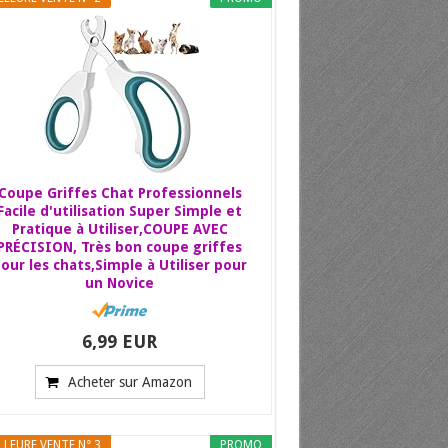
Coupe Griffes Chat Professionnels
Facile d'utilisation Super Simple et
Pratique à Utiliser,COUPE AVEC
PRÉCISION, Très bon coupe griffes
our les chats,Simple à Utiliser pour
un Novice
6,99 EUR
Acheter sur Amazon
LLEURE VENTE N° 3
PROMO