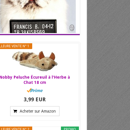
LLEURE VENTE N° 1
Nobby Peluche Écureuil à l'Herbe à
Chat 18 cm
3,99 EUR
Acheter sur Amazon
LLEURE VENTE N° 2
PROMO