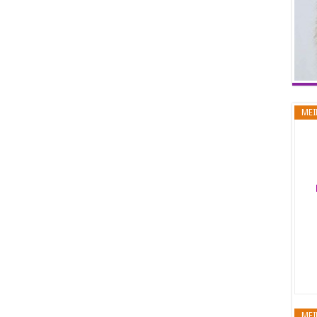
MEI
MEI