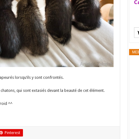
Ca
MEI
apeurés lorsqu’ils y sont confrontés.
e chatons, qui sont extasiés devant la beauté de cet élément.
froid ^^
Pinterest