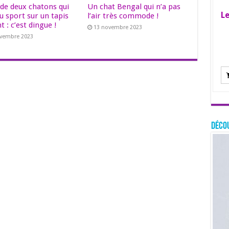
 de deux chatons qui
Un chat Bengal qui n’a pas
Le
u sport sur un tapis
l’air très commode !
t : c’est dingue !
13 novembre 2023
ovembre 2023
Décou