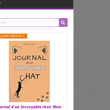
s
LLEURE VENTE N° 1
urnal d'un Incroyable chat: Mon