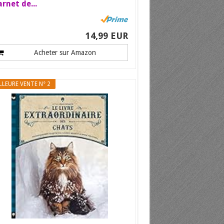
rnet de...
14,99 EUR
Acheter sur Amazon
LLEURE VENTE N° 2