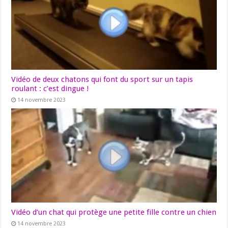
Vidéo de deux chatons qui font du sport sur un tapis
roulant : c’est dingue !
14 novembre 2023
Vidéo d’un chat qui protège une petite fille contre un chien
14 novembre 2023