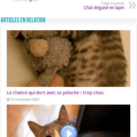
Page suivante
Chat déguisé en lapin
Articles en relation
Le chaton qui dort avec sa peluche : trop chou
15 novembre 2023