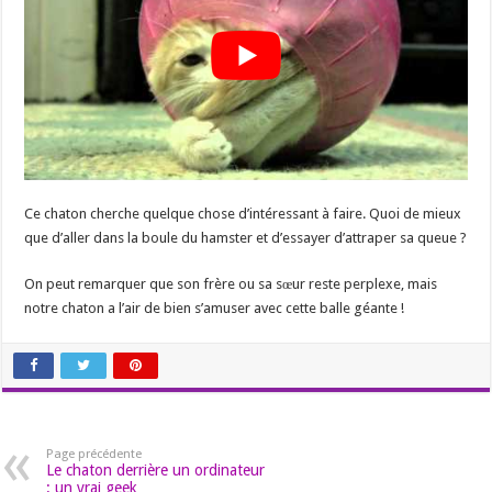
Ce chaton cherche quelque chose d’intéressant à faire. Quoi de mieux
que d’aller dans la boule du hamster et d’essayer d’attraper sa queue ?
On peut remarquer que son frère ou sa sœur reste perplexe, mais
notre chaton a l’air de bien s’amuser avec cette balle géante !
Page précédente
Le chaton derrière un ordinateur
: un vrai geek