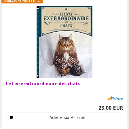
MEILLEURE VENTE N° 2
Le Livre extraordinaire des chats
23,00 EUR
Acheter sur Amazon