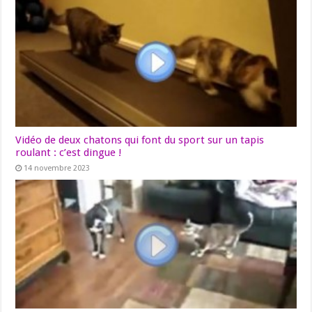
Vidéo de deux chatons qui font du sport sur un tapis
roulant : c’est dingue !
14 novembre 2023