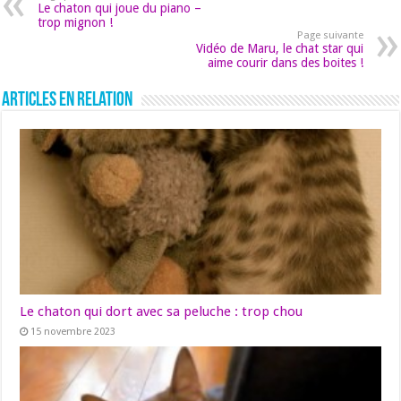
Le chaton qui joue du piano –
trop mignon !
Page suivante
Vidéo de Maru, le chat star qui
aime courir dans des boites !
Articles en relation
Le chaton qui dort avec sa peluche : trop chou
15 novembre 2023