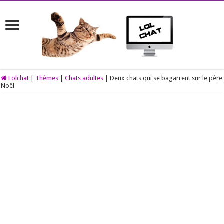
Lolchat
|
Thèmes
|
Chats adultes
|
Deux chats qui se bagarrent sur le père
Noël