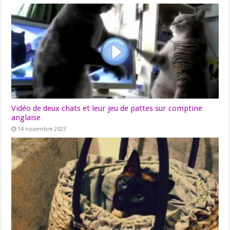
Vidéo de deux chats et leur jeu de pattes sur comptine
anglaise
14 novembre 2023