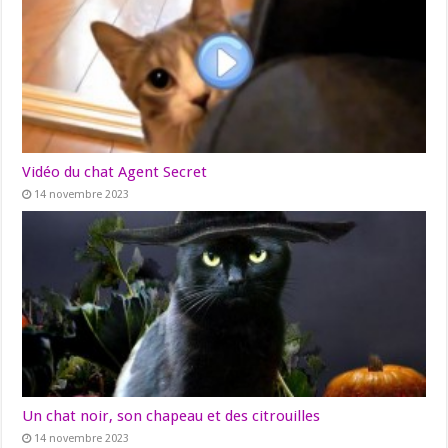
Vidéo du chat Agent Secret
14 novembre 2023
Un chat noir, son chapeau et des citrouilles
14 novembre 2023