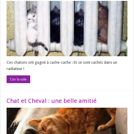
Ces chatons ont gagné à cache-cache : ils se sont cachés dans un
radiateur !
Lire la suite
Chat et Cheval : une belle amitié