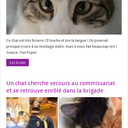
Ce chat est très bizarre ! Il louche et tire la langue ! On pourrait
presque croire à un montage vidéo, mais il nous fait beaucoup rire !
Source : Fun Poper
Lire la suite
Un chat cherche secours au commissariat
et se retrouve enrôlé dans la brigade