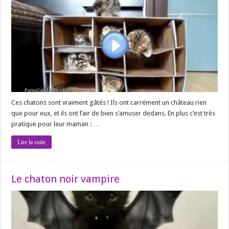
Ces chatons sont vraiment gâtés ! Ils ont carrément un château rien
que pour eux, et ils ont l’air de bien s’amuser dedans. En plus c’est très
pratique pour leur maman : …
Lire la suite
Le chaton noir vampire