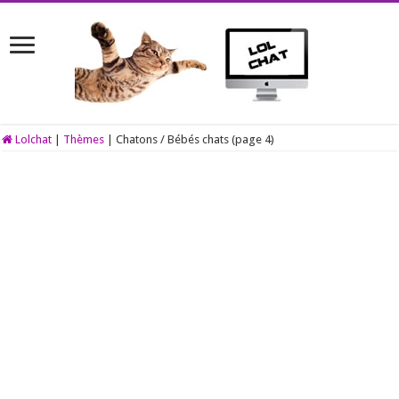
Lolchat
|
Thèmes
|
Chatons / Bébés chats (page 4)