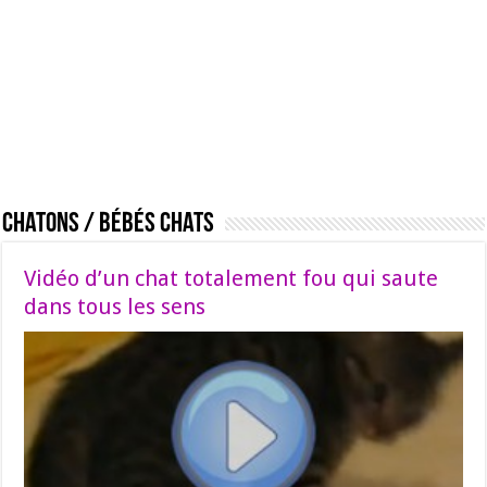
Chatons / Bébés chats
Vidéo d’un chat totalement fou qui saute
dans tous les sens