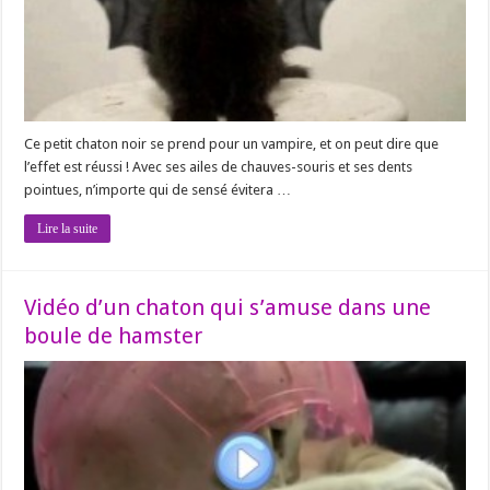
Ce petit chaton noir se prend pour un vampire, et on peut dire que
l’effet est réussi ! Avec ses ailes de chauves-souris et ses dents
pointues, n’importe qui de sensé évitera …
Lire la suite
Vidéo d’un chaton qui s’amuse dans une
boule de hamster