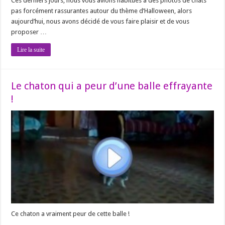
Ces derniers jours, nous vous avions habitués à des photos de chats
pas forcément rassurantes autour du thème d’Halloween, alors
aujourd’hui, nous avons décidé de vous faire plaisir et de vous
proposer …
Lire la suite
Le chaton qui a peur d’une balle effrayante
!
Ce chaton a vraiment peur de cette balle !