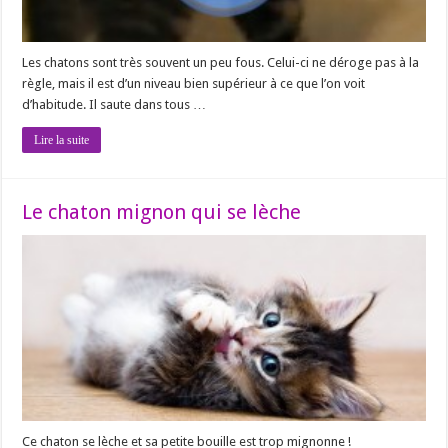
Les chatons sont très souvent un peu fous. Celui-ci ne déroge pas à la
règle, mais il est d’un niveau bien supérieur à ce que l’on voit
d’habitude. Il saute dans tous …
Lire la suite
Le chaton mignon qui se lèche
Ce chaton se lèche et sa petite bouille est trop mignonne !