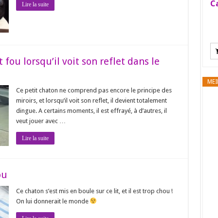
Ca
Lire la suite
fou lorsqu’il voit son reflet dans le
MEI
Ce petit chaton ne comprend pas encore le principe des
miroirs, et lorsqu’il voit son reflet, il devient totalement
dingue. A certains moments, il est effrayé, à d’autres, il
veut jouer avec …
Lire la suite
ou
Ce chaton s’est mis en boule sur ce lit, et il est trop chou !
On lui donnerait le monde