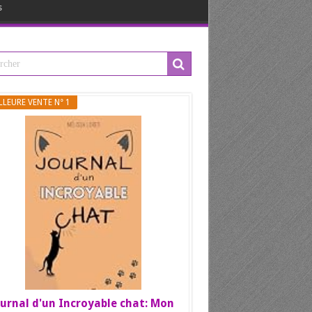
s
LLEURE VENTE N° 1
urnal d'un Incroyable chat: Mon