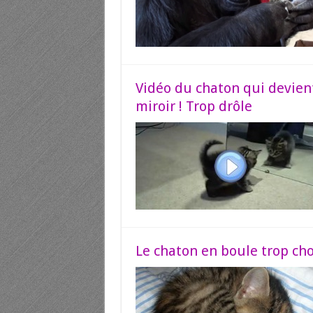
Vidéo du chaton qui devient 
miroir ! Trop drôle
Le chaton en boule trop ch