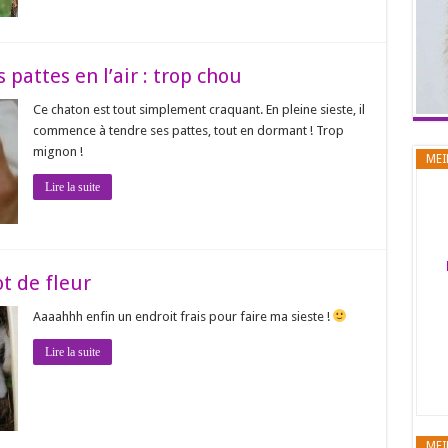
 pattes en l’air : trop chou
Ce chaton est tout simplement craquant. En pleine sieste, il
commence à tendre ses pattes, tout en dormant ! Trop
mignon !
MEI
Lire la suite
t de fleur
Aaaahhh enfin un endroit frais pour faire ma sieste !
Lire la suite
MEI