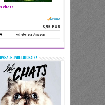
s chats
8,95 EUR
Acheter sur Amazon
vrez le livre LolChats !