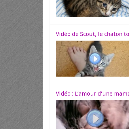
Vidéo de Scout, le chaton to
Vidéo : L’amour d’une mama