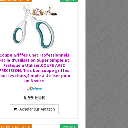
Coupe Griffes Chat Professionnels
Facile d'utilisation Super Simple et
Pratique à Utiliser,COUPE AVEC
PRÉCISION, Très bon coupe griffes
our les chats,Simple à Utiliser pour
un Novice
6,99 EUR
Acheter sur Amazon
LLEURE VENTE N° 3
PROMO