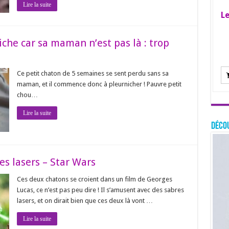
Lire la suite
Le
che car sa maman n’est pas là : trop
Ce petit chaton de 5 semaines se sent perdu sans sa
maman, et il commence donc à pleurnicher ! Pauvre petit
chou…
Lire la suite
Décou
s lasers – Star Wars
Ces deux chatons se croient dans un film de Georges
Lucas, ce n’est pas peu dire ! Il s’amusent avec des sabres
lasers, et on dirait bien que ces deux là vont …
Lire la suite