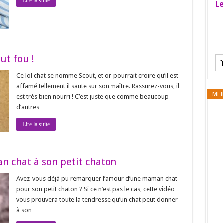
Lire la suite
Le
ut fou !
Ce lol chat se nomme Scout, et on pourrait croire qu’il est
affamé tellement il saute sur son maître. Rassurez-vous, il
MEI
est très bien nourri ! C’est juste que comme beaucoup
d’autres …
Lire la suite
n chat à son petit chaton
Avez-vous déjà pu remarquer l’amour d’une maman chat
pour son petit chaton ? Si ce n’est pas le cas, cette vidéo
vous prouvera toute la tendresse qu’un chat peut donner
à son …