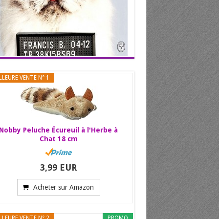
LLEURE VENTE N° 1
Nobby Peluche Écureuil à l'Herbe à
Chat 18 cm
3,99 EUR
Acheter sur Amazon
LLEURE VENTE N° 2
PROMO