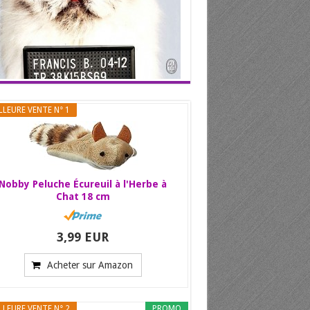
LLEURE VENTE N° 1
Nobby Peluche Écureuil à l'Herbe à
Chat 18 cm
3,99 EUR
Acheter sur Amazon
LLEURE VENTE N° 2
PROMO