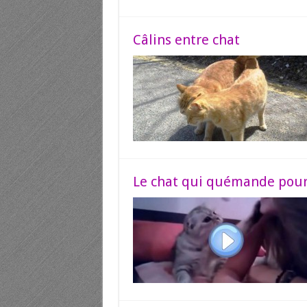
Câlins entre chat
Le chat qui quémande pour 