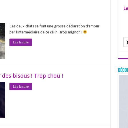
Le
Ces deux chats se font une grosse déclaration d’amour
par l’intermédiaire de ce câlin. Trop mignon !
Lire la suite
Décou
des bisous ! Trop chou !
Lire la suite