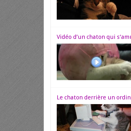
Vidéo d’un chaton qui s’a
Le chaton derrière un ordin