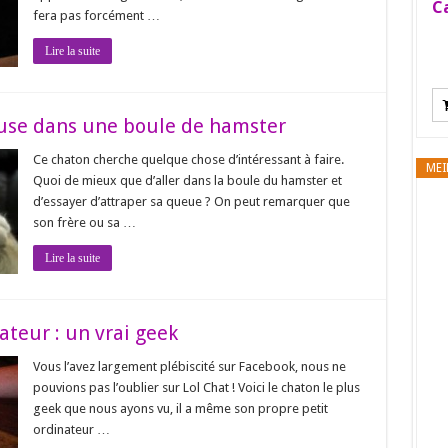
Ca
fera pas forcément …
Lire la suite
muse dans une boule de hamster
Ce chaton cherche quelque chose d’intéressant à faire.
MEI
Quoi de mieux que d’aller dans la boule du hamster et
d’essayer d’attraper sa queue ? On peut remarquer que
son frère ou sa …
Lire la suite
ateur : un vrai geek
Vous l’avez largement plébiscité sur Facebook, nous ne
pouvions pas l’oublier sur Lol Chat ! Voici le chaton le plus
geek que nous ayons vu, il a même son propre petit
ordinateur …