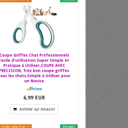
Coupe Griffes Chat Professionnels
Facile d'utilisation Super Simple et
Pratique à Utiliser,COUPE AVEC
PRÉCISION, Très bon coupe griffes
our les chats,Simple à Utiliser pour
un Novice
6,99 EUR
Acheter sur Amazon
LLEURE VENTE N° 3
PROMO