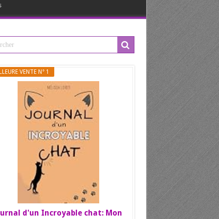
s
LLEURE VENTE N° 1
urnal d'un Incroyable chat: Mon