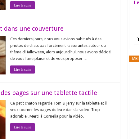
Le
Lire la suite
t dans une couverture
Ces derniers jours, nous vous avions habitués à des
photos de chats pas forcément rassurantes autour du
thème d’Halloween, alors aujourd’hui, nous avons décidé
de vous faire plaisir et de vous proposer …
MEI
Lire la suite
des pages sur une tablette tactile
Ce petit chaton regarde Tom & Jerry sur la tablette et il
veux tourner les pages du livre dans la vidéo. Trop
adorable ! Merci à Cornelia pour la vidéo.
Lire la suite