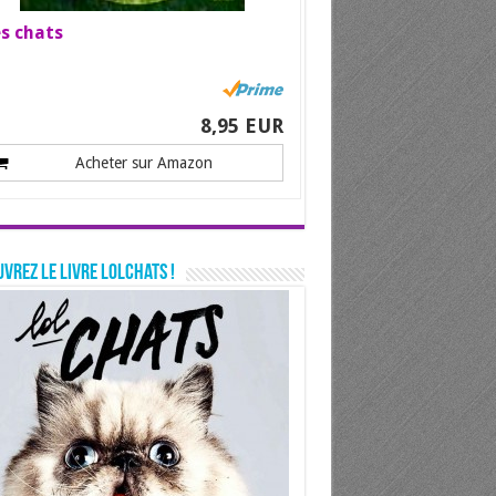
s chats
8,95 EUR
Acheter sur Amazon
vrez le livre LolChats !