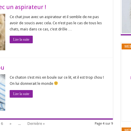
ec un aspirateur !
Ce chat joue avec un aspirateur et il semble de ne pas
avoir de soucis avec cela. Ce n’est pas le cas de tous les
chats, mais dans ce cas, c’est drôle …
Lire la suite
MEI
ou
Ce chaton s’est mis en boule sur ce lit, et il est trop chou !
On lui donnerait le monde
Lire la suite
6
»
...
Dernière »
Page 4 sur 9
MEI