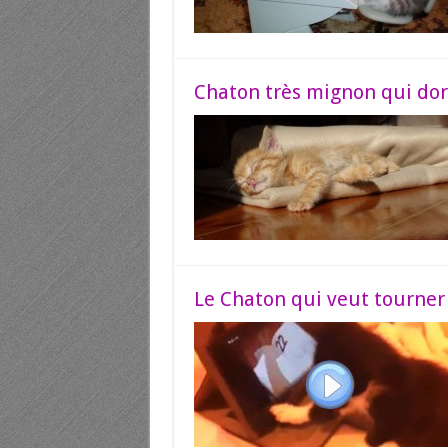
Chaton très mignon qui dor
Le Chaton qui veut tourner 