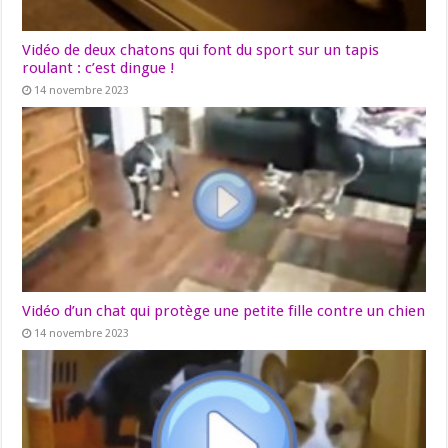
Vidéo de deux chatons qui font du sport sur un tapis
roulant : c’est dingue !
14 novembre 2023
Vidéo d’un chat qui protège une petite fille contre un chien
14 novembre 2023