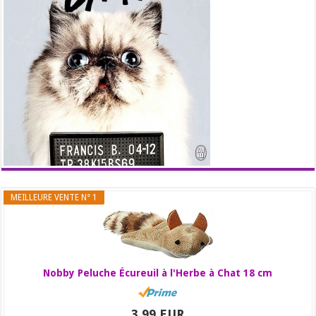
MEILLEURE VENTE N° 1
Nobby Peluche Écureuil à l'Herbe à Chat 18 cm
3,99 EUR