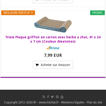
MEILLEURE VENTE N° 3
PROMO
Trixie Plaque griffoir en carton avec herbe a chat, 41 x 24
x 7 cm (Couleur Aleatoires)
7,99 EUR
Acheter sur Amazon
Copyright 2012-2026 © - www.lolchat.fr -
Mentions légales
-
Plan du site