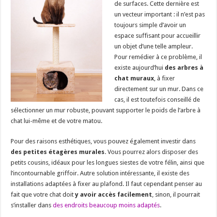
de surfaces. Cette dernière est
un vecteur important : il n’est pas
toujours simple d’avoir un
espace suffisant pour accueillir
un objet d’une telle ampleur.
Pour remédier à ce problème, il
existe aujourd’hui
des arbres à
chat muraux
, à fixer
directement sur un mur. Dans ce
cas, il est toutefois conseillé de
sélectionner un mur robuste, pouvant supporter le poids de l’arbre à
chat lui-même et de votre matou.
Pour des raisons esthétiques, vous pouvez également investir dans
des petites étagères murales
. Vous pourrez alors disposer des
petits cousins, idéaux pour les longues siestes de votre félin, ainsi que
l’incontournable griffoir. Autre solution intéressante, il existe des
installations adaptées à fixer au plafond. Il faut cependant penser au
fait que votre chat doit
y avoir accès facilement
, sinon, il pourrait
s’installer dans
des endroits beaucoup moins adaptés
.