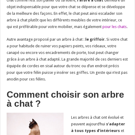
chat comme l’est son panier ou sa litière,
l’arbre à chat
demeure un
objet indispensable pour que votre chat se dépense et se développe
de la meilleure des façons. En effet, le chat peut ainsi escalader son
arbre à chat plutôt que les différents meubles de votre intérieur, ce
qui est préférable pour votre mobilier, mais également
pour les chats
.
Autre avantage proposé par un arbre à chat :
le griffoir
. Si votre chat
a pour habitude de ruiner vos papiers peints, vos rideaux, votre
canapé ou encore vos encadrements de porte, tout peut changer
grâce à un arbre à chat adapté. La grande majorité de ces derniers est
équipée de cordes en sisal autour du tronc ou d’un endroit précis
pour que votre félin puisse y insérer ses griffes. Un geste qui n’est pas
anodin pour ces félins.
Comment choisir son arbre
à chat ?
Les arbres à chat ont évolué et
peuvent aujourd’hui
s’adapter
à tous types d’intérieurs
et