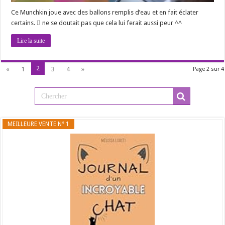
Ce Munchkin joue avec des ballons remplis d’eau et en fait éclater
certains. Il ne se doutait pas que cela lui ferait aussi peur ^^
Lire la suite
2
«
1
3
4
»
Page 2 sur 4
MEILLEURE VENTE N° 1