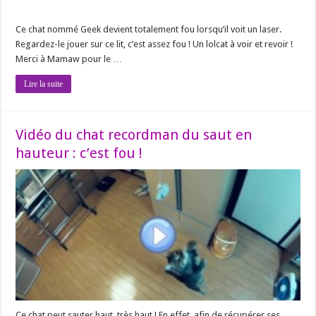
Ce chat nommé Geek devient totalement fou lorsqu’il voit un laser.
Regardez-le jouer sur ce lit, c’est assez fou ! Un lolcat à voir et revoir !
Merci à Mamaw pour le …
Lire la suite
Vidéo du chat recordman du saut en
hauteur : c’est fou !
Ce chat peut sauter haut, très haut ! En effet, afin de récupérer ses