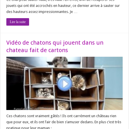
jouets qui ont été accrochés en hauteur, ce dernier arrive à sauter sur
des hauteurs assez impressionnantes. Je …
Lire la suite
Vidéo de chatons qui jouent dans un
chateau fait de cartons
Ces chatons sont vraiment gâtés ! Ils ont carrément un château rien
que pour eux, et ils ont l’air de bien s’amuser dedans. En plus c’est très
pratique pour leur maman : …