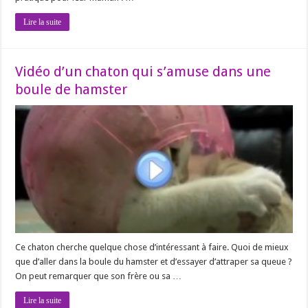
Lire la suite
Vidéo d’un chaton qui s’amuse dans une
boule de hamster
Ce chaton cherche quelque chose d’intéressant à faire. Quoi de mieux
que d’aller dans la boule du hamster et d’essayer d’attraper sa queue ?
On peut remarquer que son frère ou sa …
Lire la suite