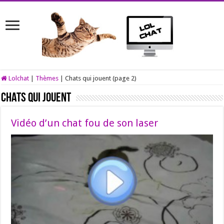
Lolchat
|
Thèmes
|
Chats qui jouent (page 2)
Chats qui jouent
Vidéo d’un chat fou de son laser