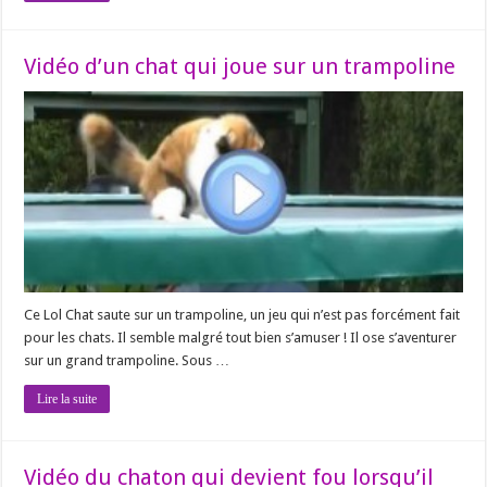
Vidéo d’un chat qui joue sur un trampoline
Ce Lol Chat saute sur un trampoline, un jeu qui n’est pas forcément fait
pour les chats. Il semble malgré tout bien s’amuser ! Il ose s’aventurer
sur un grand trampoline. Sous …
Lire la suite
Vidéo du chaton qui devient fou lorsqu’il